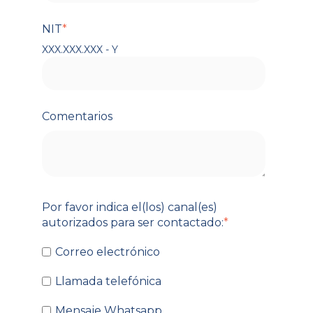
NIT
*
XXX.XXX.XXX - Y
Comentarios
Por favor indica el(los) canal(es)
autorizados para ser contactado:
*
Correo electrónico
Llamada telefónica
Mensaje Whatsapp