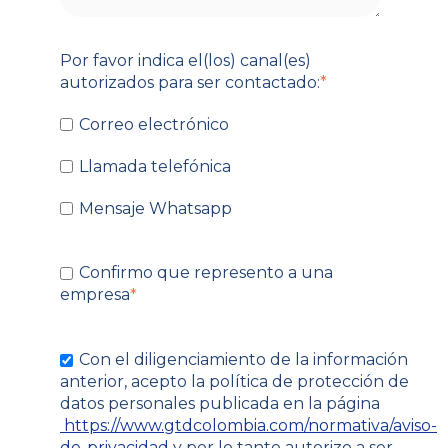
Por favor indica el(los) canal(es)
autorizados para ser contactado:
*
Correo electrónico
Llamada telefónica
Mensaje Whatsapp
Confirmo que represento a una
empresa
*
Con el diligenciamiento de la información
anterior, acepto la política de protección de
datos personales publicada en la página
https://www.gtdcolombia.com/normativa/aviso-
de-privacidad
y por lo tanto autorizo a ser