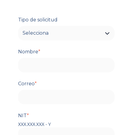
Tipo de solicitud
Nombre
*
Correo
*
NIT
*
XXX.XXX.XXX - Y