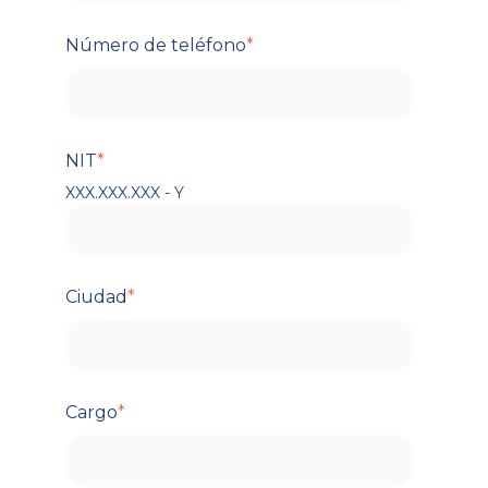
Número de teléfono
*
NIT
*
XXX.XXX.XXX - Y
Ciudad
*
Cargo
*