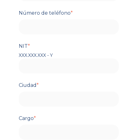
Número de teléfono
*
NIT
*
XXX.XXX.XXX - Y
Ciudad
*
Cargo
*